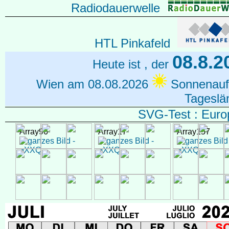
Radiodauerwelle
HTL Pinkafeld
08.8.2
Heute ist , der
Wien am 08.08.2026
Sonnenau
Tagesl
SVG-Test : Europ