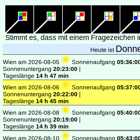
Donne
Heute ist
Wien am 2026-08-05
Sonnenaufgang
05:36:0
Sonnenuntergang
20:23:00
|
Tageslänge
14 h 47 min
Wien am 2026-08-06
Sonnenaufgang
05:37:0
Sonnenuntergang
20:22:00
|
Tageslänge
14 h 45 min
Wien am 2026-08-08
Sonnenaufgang
05:40:0
Sonnenuntergang
20:19:00
|
Tageslänge
14 h 39 min
Wien am 2026-08-10
Sonnenaufgang
05:43:0