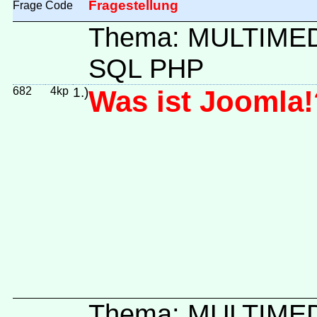
Fragestellung
Frage
Code
Thema: MULTIME
SQL PHP
682
4kp
1.)
Was ist Joomla!
Thema: MULTIME