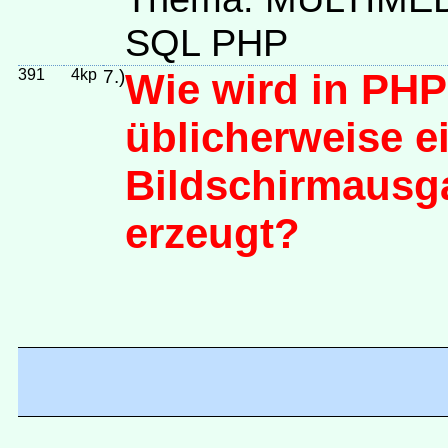
SQL PHP
391
4kp
7.)
Wie wird in PHP
üblicherweise e
Bildschirmausg
erzeugt?