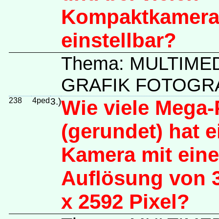
Kompaktkamera
einstellbar?
Thema: MULTIME
GRAFIK FOTOGRA
238
4ped
3.)
Wie viele Mega-
(gerundet) hat e
Kamera mit eine
Auflösung von 
x 2592 Pixel?