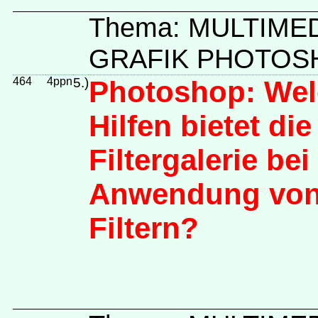
Thema: MULTIME
GRAFIK PHOTOSH
464
4ppn
5.)
Photoshop: We
Hilfen bietet die
Filtergalerie bei
Anwendung vo
Filtern?