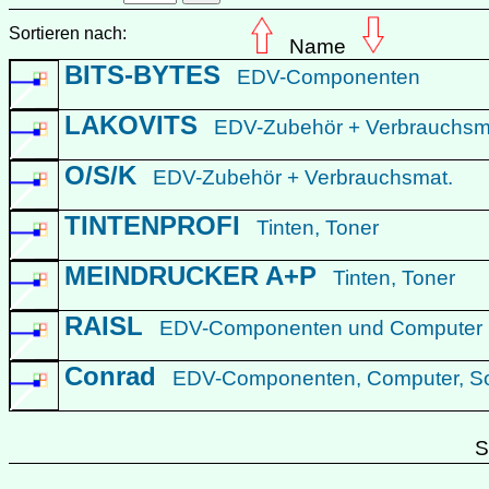
Sortieren nach:
Name
BITS-BYTES
EDV-Componenten
LAKOVITS
EDV-Zubehör + Verbrauchsm
O/S/K
EDV-Zubehör + Verbrauchsmat.
TINTENPROFI
Tinten, Toner
MEINDRUCKER A+P
Tinten, Toner
RAISL
EDV-Componenten und Computer
Conrad
EDV-Componenten, Computer, S
S