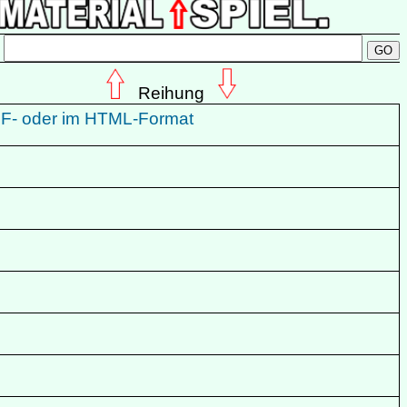
:
Reihung
PDF- oder im HTML-Format