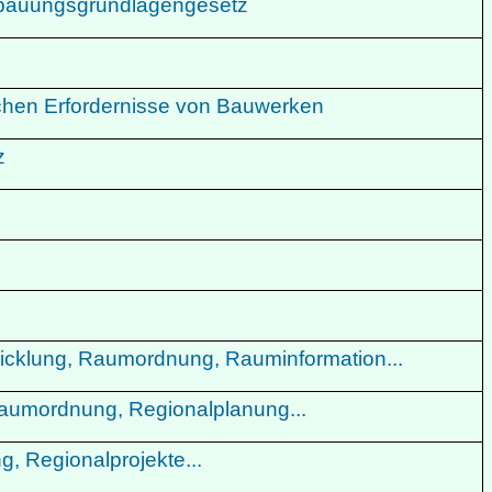
Bebauungsgrundlagengesetz
schen Erfordernisse von Bauwerken
tz
icklung, Raumordnung, Rauminformation...
aumordnung, Regionalplanung...
, Regionalprojekte...