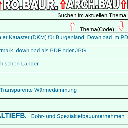
Suchen im aktuellen Thema
Thema(Code)
taler Kataster (DKM) für Burgenland, Download im 
eiermark. download als PDF oder JPG
ichischen Länder
Transparente Wärmedämmung
ALTIEFB.
Bohr- und Spezialtiefbauunternehmen