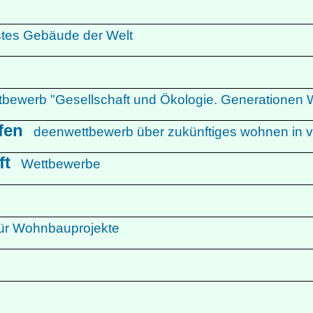
hstes Gebäude der Welt
ttbewerb "Gesellschaft und Ökologie. Generatione
rfen
deenwettbewerb über zukünftiges wohnen in v
ft
Wettbewerbe
ür Wohnbauprojekte