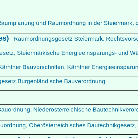
aumplanung und Raumordnung in der Steiermark, digi
es)
Raumordnungsgesetz Steiermark, Rechtsvorsc
esetz, Steiermärkische Energieeinsparungs- und 
Kärntner Bauvorschriften, Kärntner Energieeinspa
gesetz,Burgenländische Bauverordnung
Bauordnung, Niederösterreichische Bautechnikveror
auordnung, Oberösterreichisches Bautechnikgesetz,