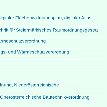
taler Flächenwidmungsplan, digitaler Atlas,
hrift für Steiermärkisches Raumordnungsgesetz
Wärmeschutzverordnung
rungs- und Wärmeschutzverordnung
dnung, Niederösterreichische
 Oberösterreichische Bautechnikverordnung