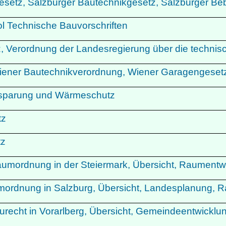
gesetz, Salzburger Bautechnikgesetz, Salzburger 
rol Technische Bauvorschriften
z, Verordnung der Landesregierung über die techni
iener Bautechnikverordnung, Wiener Garagengese
einsparung und Wärmeschutz
utz
tz
mordnung in der Steiermark, Übersicht, Raumentw
rdnung in Salzburg, Übersicht, Landesplanung, R
echt in Vorarlberg, Übersicht, Gemeindeentwicklung