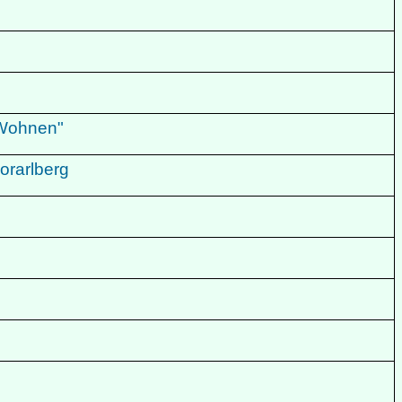
n Wohnen"
orarlberg