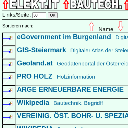
Links/Seite:
Sortieren nach:
Name
eGovernment im Burgenland
Digi
GIS-Steiermark
Digitaler Atlas der St
Geoland.at
Geodatenportal der Österre
PRO HOLZ
Holzinformation
ARGE ERNEUERBARE ENERGIE
Wikipedia
Bautechnik, Begridff
VEREINIG. ÖST. BOHR- U. SPEZI