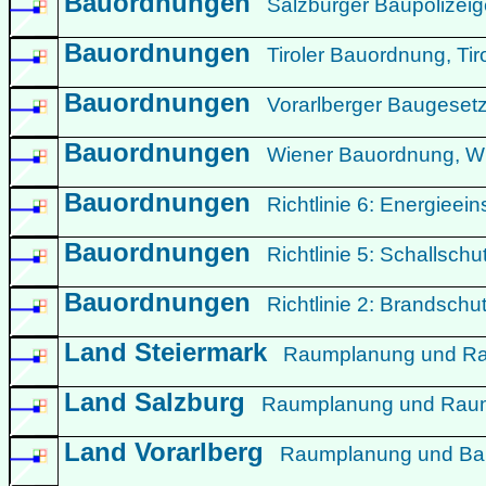
Bauordnungen
Salzburger Baupolizei
Bauordnungen
Tiroler Bauordnung, Ti
Bauordnungen
Vorarlberger Baugeset
Bauordnungen
Wiener Bauordnung, W
Bauordnungen
Richtlinie 6: Energie
Bauordnungen
Richtlinie 5: Schallsch
Bauordnungen
Richtlinie 2: Brandschu
Land Steiermark
Raumplanung und Rau
Land Salzburg
Raumplanung und Raumo
Land Vorarlberg
Raumplanung und Baur