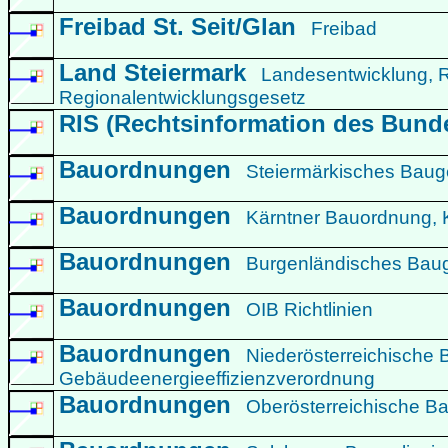
Freibad St. Seit/Glan
Freibad
Land Steiermark
Landesentwicklung, R
Regionalentwicklungsgesetz
RIS (Rechtsinformation des Bund
Bauordnungen
Steiermärkisches Baug
Bauordnungen
Kärntner Bauordnung, 
Bauordnungen
Burgenländisches Bau
Bauordnungen
OIB Richtlinien
Bauordnungen
Niederösterreichische 
Gebäudeenergieeffizienzverordnung
Bauordnungen
Oberösterreichische B