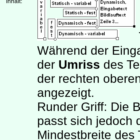
Inhalt:
Während der Einga
der
Umriss
des Te
der rechten obere
angezeigt.
Runder Griff: Die B
passt sich jedoch 
Mindestbreite des 