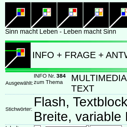
INFO + FRAGE + AN
INFO Nr.
384
MULTIMEDIA
zum Thema
Ausgewählt:
TEXT
Flash, Textblock,
Stichwörter:
Breite, variable 