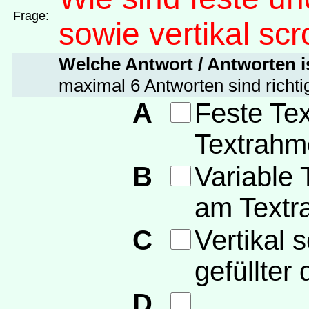
Frage:
sowie vertikal sc
Welche Antwort / Antworten is
maximal 6 Antworten sind richti
A
Feste Tex
Textrahm
B
Variable 
am Text
C
Vertikal 
gefüllter 
D