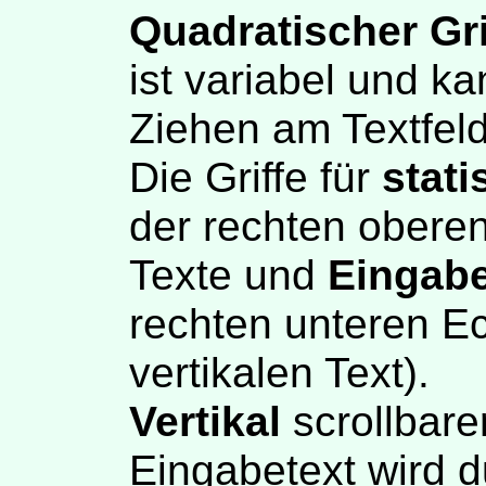
Quadratischer Gri
ist variabel und k
Ziehen am Textfel
Die Griffe für
stati
der rechten oberen
Texte und
Eingabe
rechten unteren Ec
vertikalen Text).
Vertikal
scrollbare
Eingabetext wird d