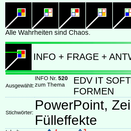
INFO + FRAGE + AN
INFO Nr.
520
EDV IT SOF
zum Thema
Ausgewählt:
FORMEN
PowerPoint, Ze
Stichwörter:
Fülleffekte