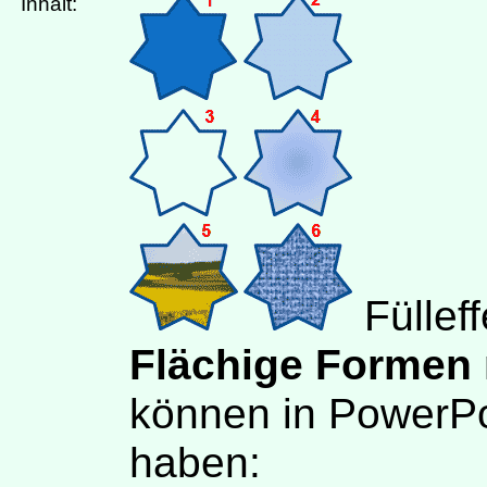
Inhalt:
Füllef
Flächige Formen
können in PowerPo
haben: