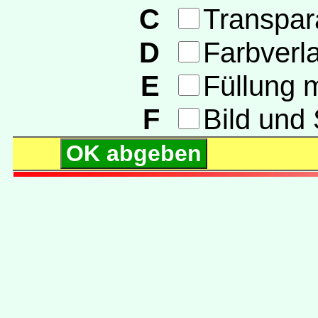
C
Transpar
D
Farbverla
E
Füllung m
F
Bild und 