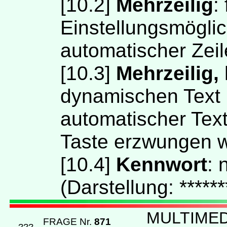
[10.2]
Mehrzeilig
:
Einstellungsmöglich
automatischer Zei
[10.3]
Mehrzeilig,
dynamischen Text 
automatischer Te
Taste erzwungen 
[10.4]
Kennwort
: 
(Darstellung: ******
MULTIMED
FRAGE Nr.
871