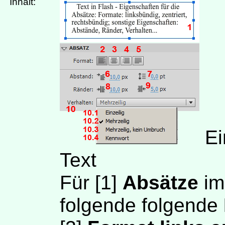
Inhalt:
Ei
Text
Für
[1]
Absätze
im
folgende folgende