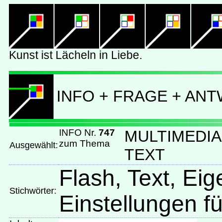
INFO + FRAGE + AN
INFO Nr.
747
MULTIMEDIA
zum Thema
Ausgewählt:
TEXT
Flash, Text, Ei
Stichwörter:
Einstellungen f