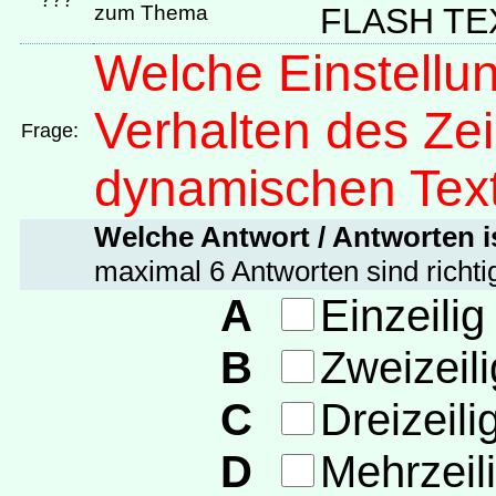
???
zum Thema
FLASH TE
Welche Einstellun
Verhalten des Zeil
Frage:
dynamischen Text
Welche Antwort / Antworten is
maximal 6 Antworten sind richti
A
Einzeilig
B
Zweizeili
C
Dreizeili
D
Mehrzeil