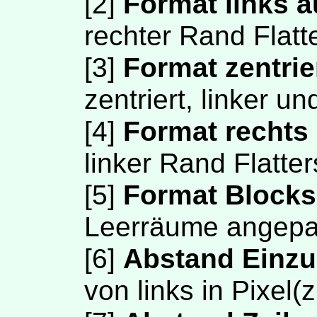
[2]
Format links a
rechter Rand Flatt
[3]
Format zentrie
zentriert, linker u
[4]
Format rechts 
linker Rand Flatter
[5]
Format Blocks
Leerräume angepa
[6]
Abstand Einz
von links in Pixel(