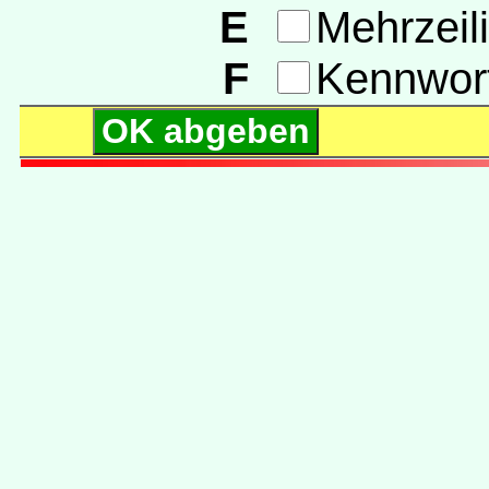
E
Mehrzeil
F
Kennwor