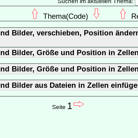
Suchen im aktuellen Thema:
Thema(Code)
R
und Bilder, verschieben, Position ände
und Bilder, Größe und Position in Zelle
und Bilder, Größe und Position in Zelle
und Bilder aus Dateien in Zellen einfüg
1
Seite