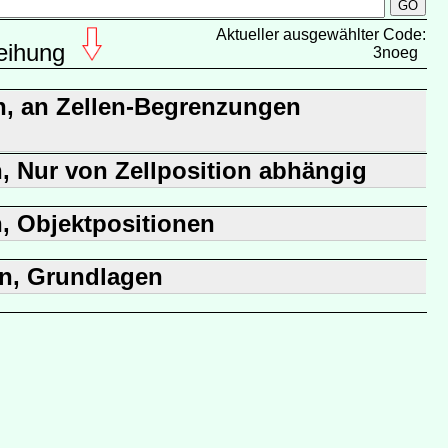
Aktueller ausgewählter Code:
eihung
3noeg
rn, an Zellen-Begrenzungen
n, Nur von Zellposition abhängig
n, Objektpositionen
en, Grundlagen