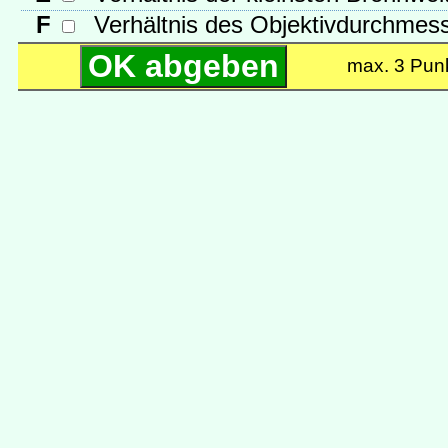
F
Verhältnis des Objektivdurchmes
max. 3
Pun