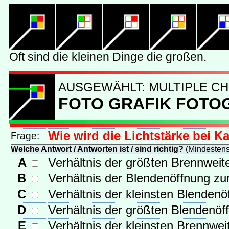
AUSGEWÄHLT: MULTIPLE CH
FOTO GRAFIK FOTO
Wie wird die Lichtstärke bei K
Frage:
Welche Antwort / Antworten ist / sind richtig?
(Mindestens 
A
Verhältnis der größten Brennweit
B
Verhältnis der Blendenöffnung zu
C
Verhältnis der kleinsten Blenden
D
Verhältnis der größten Blendenöf
E
Verhältnis der kleinsten Brennwe