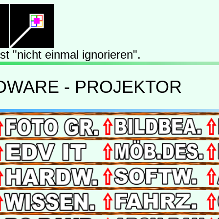
t "nicht einmal ignorieren".
RDWARE - PROJEKTOR